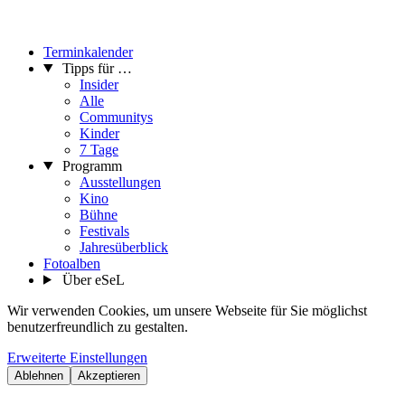
Terminkalender
Tipps für …
Insider
Alle
Communitys
Kinder
7 Tage
Programm
Ausstellungen
Kino
Bühne
Festivals
Jahresüberblick
Fotoalben
Über eSeL
Wir verwenden Cookies, um unsere Webseite für Sie möglichst
benutzerfreundlich zu gestalten.
Erweiterte Einstellungen
Ablehnen
Akzeptieren