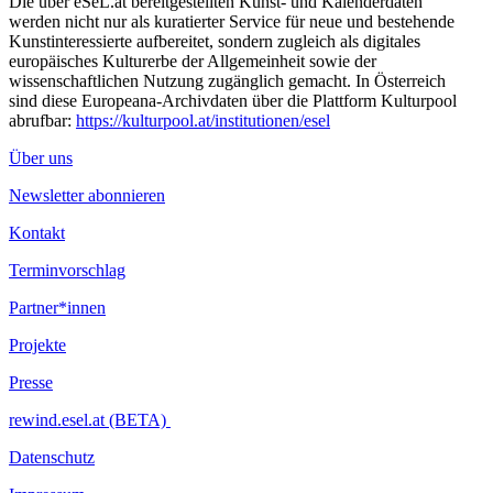
Die über eSeL.at bereitgestellten Kunst- und Kalenderdaten
werden nicht nur als kuratierter Service für neue und bestehende
Kunstinteressierte aufbereitet, sondern zugleich als digitales
europäisches Kulturerbe der Allgemeinheit sowie der
wissenschaftlichen Nutzung zugänglich gemacht. In Österreich
sind diese Europeana-Archivdaten über die Plattform Kulturpool
abrufbar:
https://kulturpool.at/institutionen/esel
Über uns
Newsletter abonnieren
Kontakt
Terminvorschlag
Partner*innen
Projekte
Presse
rewind.esel.at (BETA)
Datenschutz