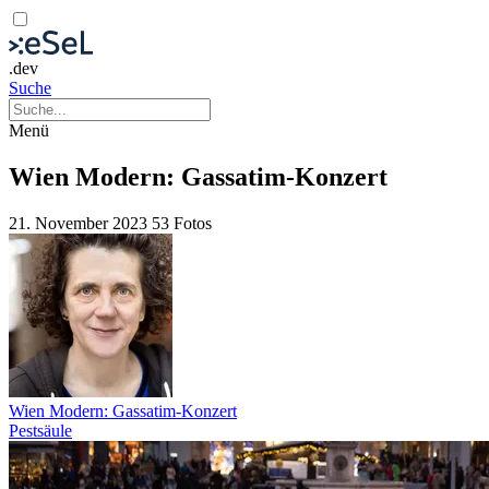
.dev
Suche
Menü
Wien Modern: Gassatim-Konzert
21. November 2023
53 Fotos
Wien Modern: Gassatim-Konzert
Pestsäule