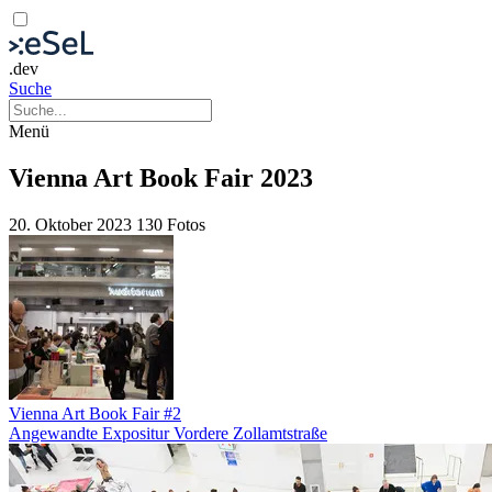
.dev
Suche
Menü
Vienna Art Book Fair 2023
20. Oktober 2023
130 Fotos
Vienna Art Book Fair #2
Angewandte Expositur Vordere Zollamtstraße