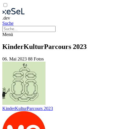
.dev
Suche
Menü
KinderKulturParcours 2023
06. Mai 2023
88 Fotos
KinderKulturParcours 2023