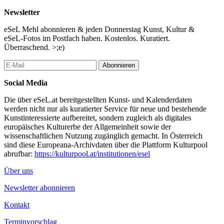
Newsletter
eSeL Mehl abonnieren & jeden Donnerstag Kunst, Kultur &
eSeL-Fotos im Postfach haben. Kostenlos. Kuratiert.
Überraschend. >;e)
Abonnieren
Social Media
Die über eSeL.at bereitgestellten Kunst- und Kalenderdaten
werden nicht nur als kuratierter Service für neue und bestehende
Kunstinteressierte aufbereitet, sondern zugleich als digitales
europäisches Kulturerbe der Allgemeinheit sowie der
wissenschaftlichen Nutzung zugänglich gemacht. In Österreich
sind diese Europeana-Archivdaten über die Plattform Kulturpool
abrufbar:
https://kulturpool.at/institutionen/esel
Über uns
Newsletter abonnieren
Kontakt
Terminvorschlag