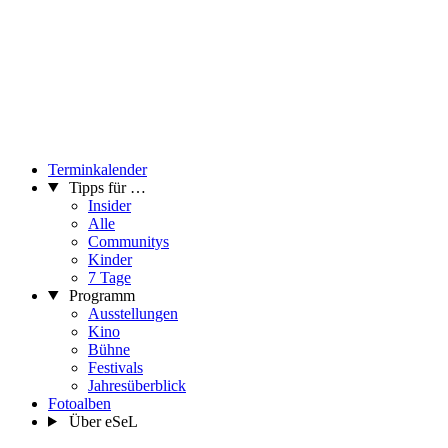
Terminkalender
Tipps für …
Insider
Alle
Communitys
Kinder
7 Tage
Programm
Ausstellungen
Kino
Bühne
Festivals
Jahresüberblick
Fotoalben
Über eSeL