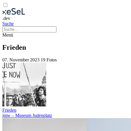
.dev
Suche
Menü
Frieden
07. November 2023
19 Fotos
Frieden
jmw – Museum Judenplatz