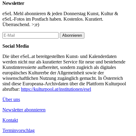
Newsletter
eSeL Mehl abonnieren & jeden Donnerstag Kunst, Kultur &
eSeL-Fotos im Postfach haben. Kostenlos. Kuratiert.
Überraschend. >;e)
Abonnieren
Social Media
Die über eSeL.at bereitgestellten Kunst- und Kalenderdaten
werden nicht nur als kuratierter Service für neue und bestehende
Kunstinteressierte aufbereitet, sondern zugleich als digitales
europäisches Kulturerbe der Allgemeinheit sowie der
wissenschaftlichen Nutzung zugänglich gemacht. In Österreich
sind diese Europeana-Archivdaten über die Plattform Kulturpool
abrufbar:
https://kulturpool.at/institutionen/esel
Über uns
Newsletter abonnieren
Kontakt
Terminvorschlag