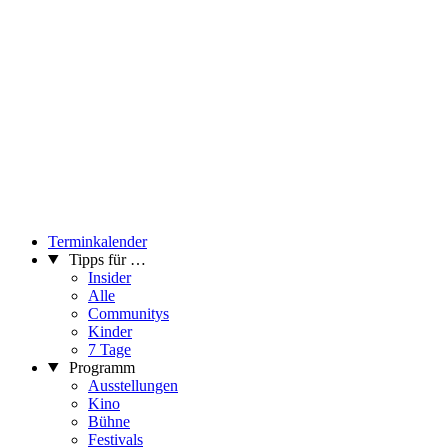
Terminkalender
Tipps für …
Insider
Alle
Communitys
Kinder
7 Tage
Programm
Ausstellungen
Kino
Bühne
Festivals