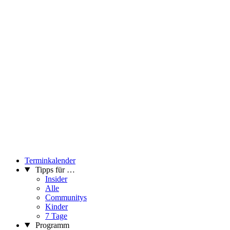
Terminkalender
Tipps für …
Insider
Alle
Communitys
Kinder
7 Tage
Programm