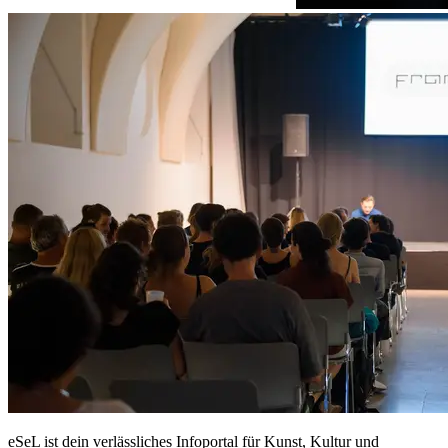
eSeL ist dein verlässliches Infoportal für Kunst, Kultur und