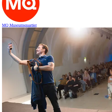
MQ Museumsquartier