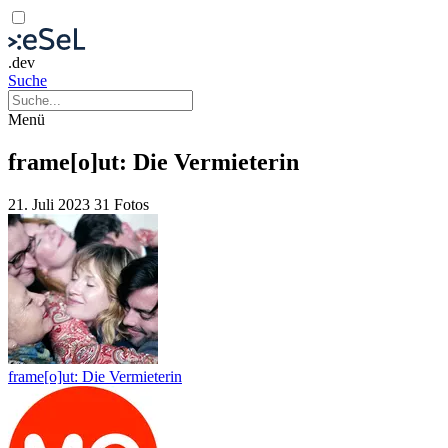
.dev
Suche
Menü
frame[o]ut: Die Vermieterin
21. Juli 2023
31 Fotos
frame[o]ut: Die Vermieterin