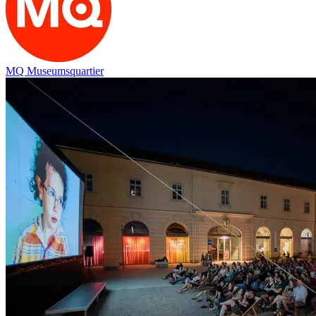
MQ Museumsquartier