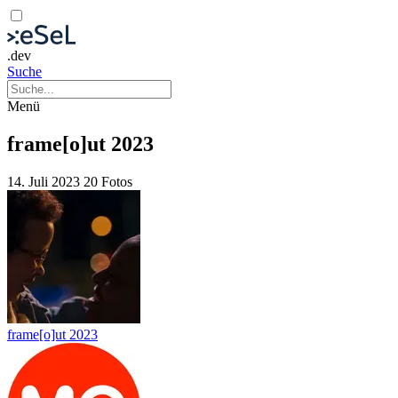
.dev
Suche
Menü
frame[o]ut 2023
14. Juli 2023
20 Fotos
frame[o]ut 2023