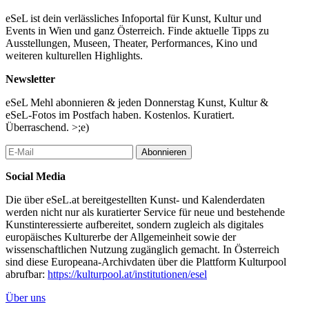
eSeL ist dein verlässliches Infoportal für Kunst, Kultur und
Events in Wien und ganz Österreich. Finde aktuelle Tipps zu
Ausstellungen, Museen, Theater, Performances, Kino und
weiteren kulturellen Highlights.
Newsletter
eSeL Mehl abonnieren & jeden Donnerstag Kunst, Kultur &
eSeL-Fotos im Postfach haben. Kostenlos. Kuratiert.
Überraschend. >;e)
Abonnieren
Social Media
Die über eSeL.at bereitgestellten Kunst- und Kalenderdaten
werden nicht nur als kuratierter Service für neue und bestehende
Kunstinteressierte aufbereitet, sondern zugleich als digitales
europäisches Kulturerbe der Allgemeinheit sowie der
wissenschaftlichen Nutzung zugänglich gemacht. In Österreich
sind diese Europeana-Archivdaten über die Plattform Kulturpool
abrufbar:
https://kulturpool.at/institutionen/esel
Über uns