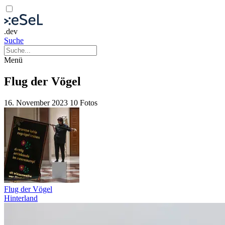
.dev
Suche
Menü
Flug der Vögel
16. November 2023
10 Fotos
Flug der Vögel
Hinterland