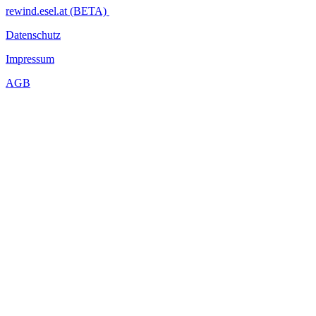
rewind.esel.at (BETA)
Datenschutz
Impressum
AGB