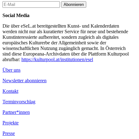
Abonnieren
Social Media
Die über eSeL.at bereitgestellten Kunst- und Kalenderdaten
werden nicht nur als kuratierter Service für neue und bestehende
Kunstinteressierte aufbereitet, sondern zugleich als digitales
europäisches Kulturerbe der Allgemeinheit sowie der
wissenschaftlichen Nutzung zugänglich gemacht. In Österreich
sind diese Europeana-Archivdaten über die Plattform Kulturpool
abrufbar:
https://kulturpool.at/institutionen/esel
Über uns
Newsletter abonnieren
Kontakt
Terminvorschlag
Partner*innen
Projekte
Presse