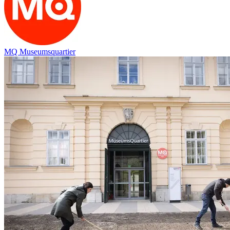
MQ Museumsquartier