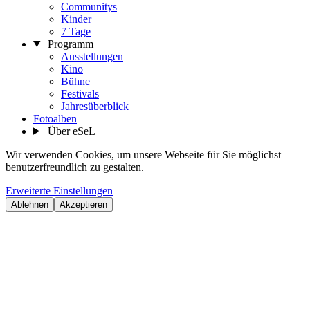
Communitys
Kinder
7 Tage
Programm
Ausstellungen
Kino
Bühne
Festivals
Jahresüberblick
Fotoalben
Über eSeL
Wir verwenden Cookies, um unsere Webseite für Sie möglichst
benutzerfreundlich zu gestalten.
Erweiterte Einstellungen
Ablehnen
Akzeptieren