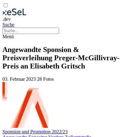
.dev
Suche
Menü
Angewandte Sponsion &
Preisverleihung Preger-McGillivray-
Preis an Elisabeth Gritsch
03. Februar 2023
28 Fotos
Sponsion und Promotion 2022/23