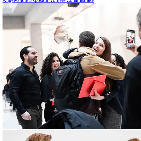
Angewandte Expositur Vordere Zollamtstraße