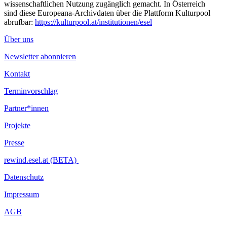
wissenschaftlichen Nutzung zugänglich gemacht. In Österreich
sind diese Europeana-Archivdaten über die Plattform Kulturpool
abrufbar:
https://kulturpool.at/institutionen/esel
Über uns
Newsletter abonnieren
Kontakt
Terminvorschlag
Partner*innen
Projekte
Presse
rewind.esel.at (BETA)
Datenschutz
Impressum
AGB