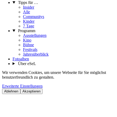
Tipps für …
Insider
Alle
Communitys
Kinder
7 Tage
Programm
Ausstellungen
Kino
Bühne
Festivals
Jahresüberblick
Fotoalben
Über eSeL
Wir verwenden Cookies, um unsere Webseite für Sie möglichst
benutzerfreundlich zu gestalten.
Erweiterte Einstellungen
Ablehnen
Akzeptieren