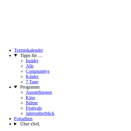
Terminkalender
Tipps für …
Insider
Alle
Communitys
Kinder
7 Tage
Programm
Ausstellungen
Kino
Bühne
Festivals
Jahresüberblick
Fotoalben
Über eSeL