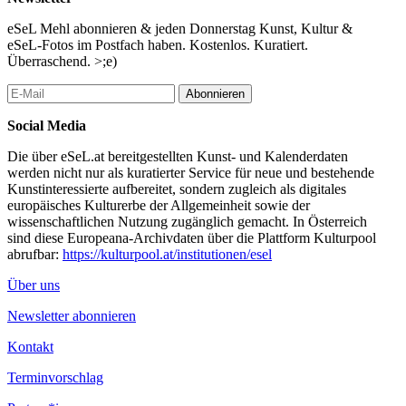
eSeL Mehl abonnieren & jeden Donnerstag Kunst, Kultur &
eSeL-Fotos im Postfach haben. Kostenlos. Kuratiert.
Überraschend. >;e)
Abonnieren
Social Media
Die über eSeL.at bereitgestellten Kunst- und Kalenderdaten
werden nicht nur als kuratierter Service für neue und bestehende
Kunstinteressierte aufbereitet, sondern zugleich als digitales
europäisches Kulturerbe der Allgemeinheit sowie der
wissenschaftlichen Nutzung zugänglich gemacht. In Österreich
sind diese Europeana-Archivdaten über die Plattform Kulturpool
abrufbar:
https://kulturpool.at/institutionen/esel
Über uns
Newsletter abonnieren
Kontakt
Terminvorschlag