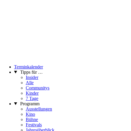
Terminkalender
Tipps für …
Insider
Alle
Communitys
Kinder
7 Tage
Programm
Ausstellungen
Kino
Bühne
Festivals
Jahresüberblick