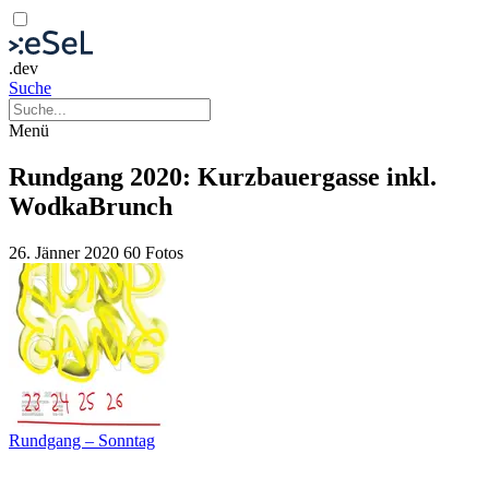
.dev
Suche
Menü
Rundgang 2020: Kurzbauergasse inkl.
WodkaBrunch
26. Jänner 2020
60 Fotos
Rundgang – Sonntag