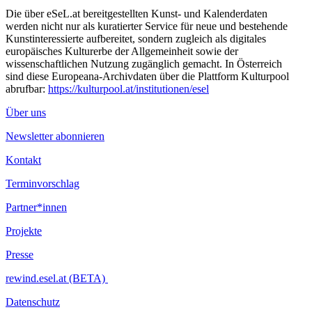
Die über eSeL.at bereitgestellten Kunst- und Kalenderdaten
werden nicht nur als kuratierter Service für neue und bestehende
Kunstinteressierte aufbereitet, sondern zugleich als digitales
europäisches Kulturerbe der Allgemeinheit sowie der
wissenschaftlichen Nutzung zugänglich gemacht. In Österreich
sind diese Europeana-Archivdaten über die Plattform Kulturpool
abrufbar:
https://kulturpool.at/institutionen/esel
Über uns
Newsletter abonnieren
Kontakt
Terminvorschlag
Partner*innen
Projekte
Presse
rewind.esel.at (BETA)
Datenschutz