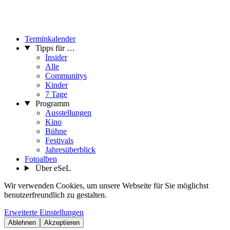
Terminkalender
Tipps für …
Insider
Alle
Communitys
Kinder
7 Tage
Programm
Ausstellungen
Kino
Bühne
Festivals
Jahresüberblick
Fotoalben
Über eSeL
Wir verwenden Cookies, um unsere Webseite für Sie möglichst
benutzerfreundlich zu gestalten.
Erweiterte Einstellungen
Ablehnen
Akzeptieren