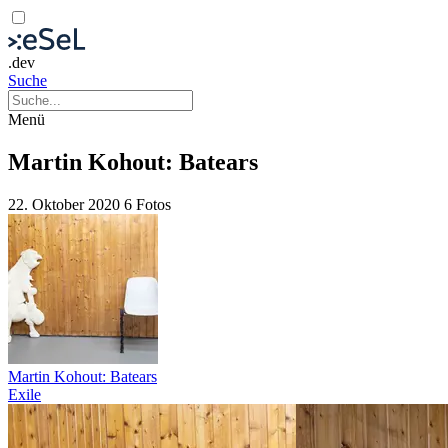
.dev
Suche
Menü
Martin Kohout: Batears
22. Oktober 2020
6 Fotos
Martin Kohout: Batears
Exile