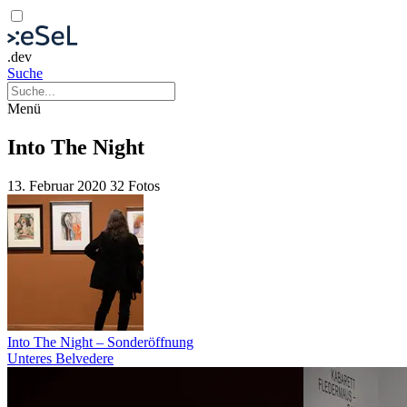
.dev
Suche
Menü
Into The Night
13. Februar 2020
32 Fotos
Into The Night – Sonderöffnung
Unteres Belvedere