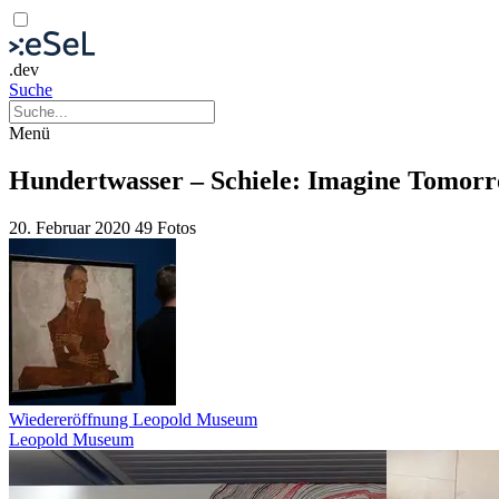
.dev
Suche
Menü
Hundertwasser – Schiele: Imagine Tomor
20. Februar 2020
49 Fotos
Wiedereröffnung Leopold Museum
Leopold Museum