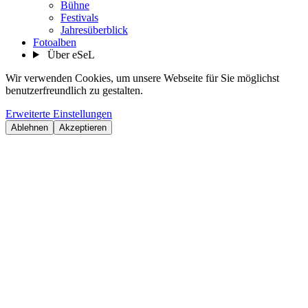
Bühne
Festivals
Jahresüberblick
Fotoalben
Über eSeL
Wir verwenden Cookies, um unsere Webseite für Sie möglichst
benutzerfreundlich zu gestalten.
Erweiterte Einstellungen
Ablehnen
Akzeptieren