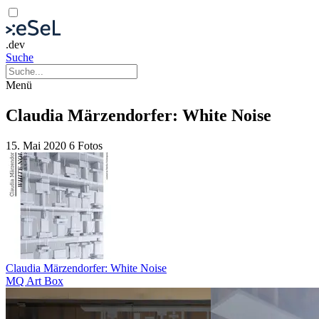
.dev
Suche
Menü
Claudia Märzendorfer: White Noise
15. Mai 2020
6 Fotos
Claudia Märzendorfer: White Noise
MQ Art Box