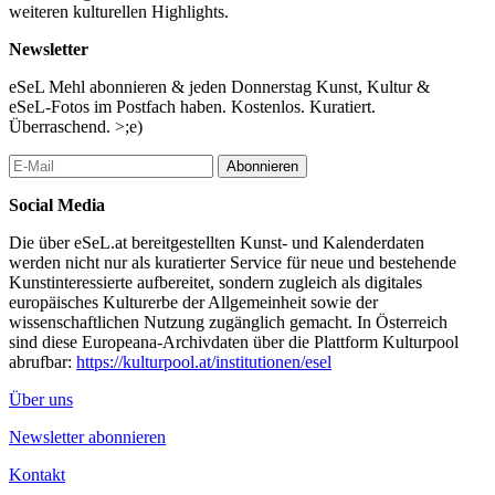
weiteren kulturellen Highlights.
Newsletter
eSeL Mehl abonnieren & jeden Donnerstag Kunst, Kultur &
eSeL-Fotos im Postfach haben. Kostenlos. Kuratiert.
Überraschend. >;e)
Abonnieren
Social Media
Die über eSeL.at bereitgestellten Kunst- und Kalenderdaten
werden nicht nur als kuratierter Service für neue und bestehende
Kunstinteressierte aufbereitet, sondern zugleich als digitales
europäisches Kulturerbe der Allgemeinheit sowie der
wissenschaftlichen Nutzung zugänglich gemacht. In Österreich
sind diese Europeana-Archivdaten über die Plattform Kulturpool
abrufbar:
https://kulturpool.at/institutionen/esel
Über uns
Newsletter abonnieren
Kontakt