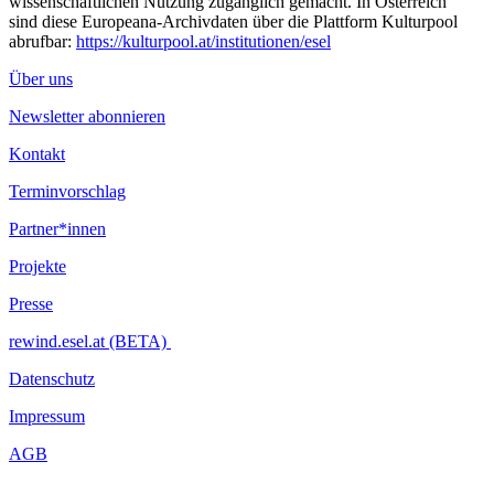
wissenschaftlichen Nutzung zugänglich gemacht. In Österreich
sind diese Europeana-Archivdaten über die Plattform Kulturpool
abrufbar:
https://kulturpool.at/institutionen/esel
Über uns
Newsletter abonnieren
Kontakt
Terminvorschlag
Partner*innen
Projekte
Presse
rewind.esel.at (BETA)
Datenschutz
Impressum
AGB