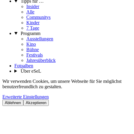
Tipps für …
Insider
Alle
Communitys
Kinder
7 Tage
Programm
Ausstellungen
Kino
Bühne
Festivals
Jahresüberblick
Fotoalben
Über eSeL
Wir verwenden Cookies, um unsere Webseite für Sie möglichst
benutzerfreundlich zu gestalten.
Erweiterte Einstellungen
Ablehnen
Akzeptieren