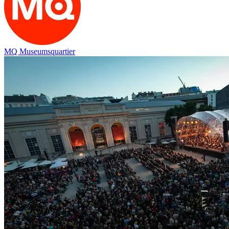
MQ Museumsquartier