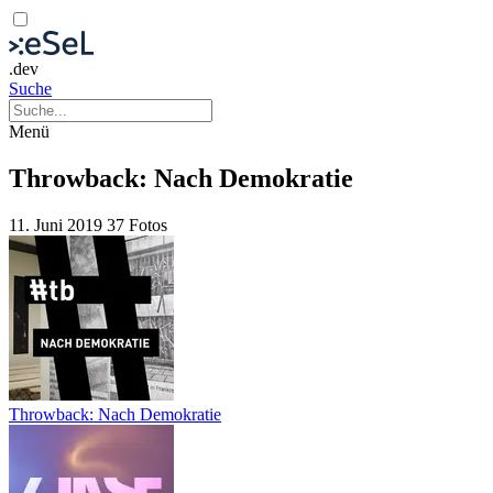
.dev
Suche
Menü
Throwback: Nach Demokratie
11. Juni 2019
37 Fotos
Throwback: Nach Demokratie