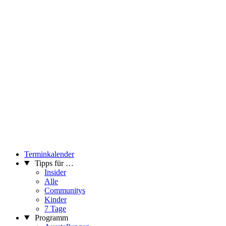
Terminkalender
Tipps für …
Insider
Alle
Communitys
Kinder
7 Tage
Programm