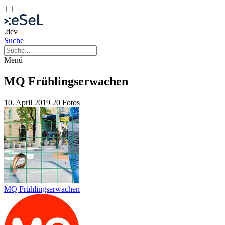
.dev
Suche
Menü
MQ Frühlingserwachen
10. April 2019
20 Fotos
MQ Frühlingserwachen