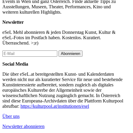
Events in Wien und ganz Österreich. Finde aktuelle Tipps zu
Ausstellungen, Museen, Theater, Performances, Kino und
weiteren kulturellen Highlights.
Newsletter
eSeL Mehl abonnieren & jeden Donnerstag Kunst, Kultur &
eSeL-Fotos im Postfach haben. Kostenlos. Kuratiert.
Überraschend. >;e)
Abonnieren
Social Media
Die über eSeL.at bereitgestellten Kunst- und Kalenderdaten
werden nicht nur als kuratierter Service für neue und bestehende
Kunstinteressierte aufbereitet, sondern zugleich als digitales
europäisches Kulturerbe der Allgemeinheit sowie der
wissenschaftlichen Nutzung zugänglich gemacht. In Österreich
sind diese Europeana-Archivdaten über die Plattform Kulturpool
abrufbar:
https://kulturpool.at/institutionen/esel
Über uns
Newsletter abonnieren