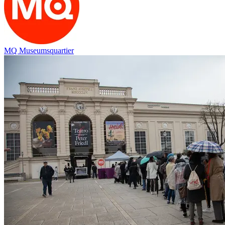
MQ Museumsquartier