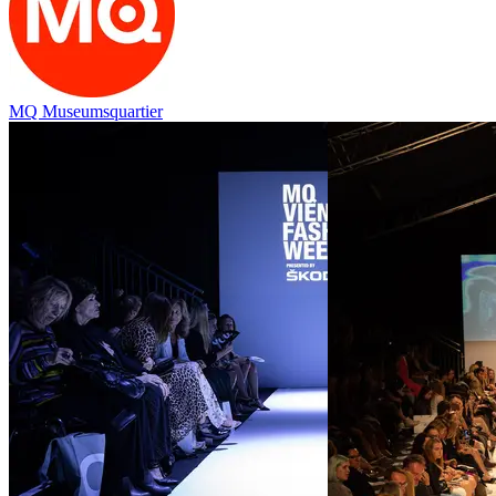
MQ Museumsquartier