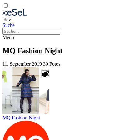
.dev
Suche
Menü
MQ Fashion Night
11. September 2019
30 Fotos
MQ Fashion Night