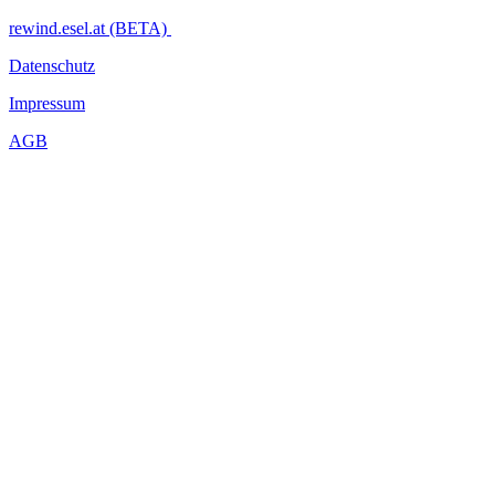
rewind.esel.at (BETA)
Datenschutz
Impressum
AGB