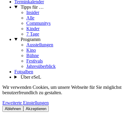
Terminkalender
Tipps für …
Insider
Alle
Communitys
Kinder
7 Tage
Programm
Ausstellungen
Kino
Bühne
Festivals
Jahresüberblick
Fotoalben
Über eSeL
Wir verwenden Cookies, um unsere Webseite für Sie möglichst
benutzerfreundlich zu gestalten.
Erweiterte Einstellungen
Ablehnen
Akzeptieren