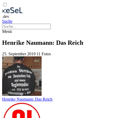
.dev
Suche
Menü
Henrike Naumann: Das Reich
25. September 2019
11 Fotos
Henrike Naumann: Das Reich