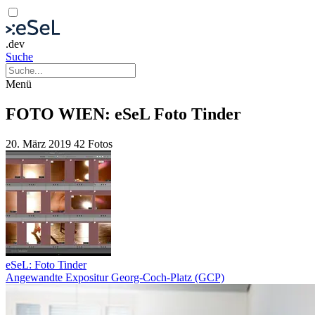
.dev
Suche
Menü
FOTO WIEN: eSeL Foto Tinder
20. März 2019
42 Fotos
eSeL: Foto Tinder
Angewandte Expositur Georg-Coch-Platz (GCP)