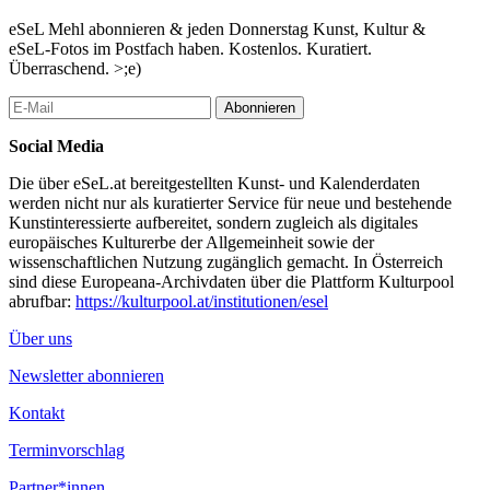
eSeL Mehl abonnieren & jeden Donnerstag Kunst, Kultur &
eSeL-Fotos im Postfach haben. Kostenlos. Kuratiert.
Überraschend. >;e)
Abonnieren
Social Media
Die über eSeL.at bereitgestellten Kunst- und Kalenderdaten
werden nicht nur als kuratierter Service für neue und bestehende
Kunstinteressierte aufbereitet, sondern zugleich als digitales
europäisches Kulturerbe der Allgemeinheit sowie der
wissenschaftlichen Nutzung zugänglich gemacht. In Österreich
sind diese Europeana-Archivdaten über die Plattform Kulturpool
abrufbar:
https://kulturpool.at/institutionen/esel
Über uns
Newsletter abonnieren
Kontakt
Terminvorschlag
Partner*innen