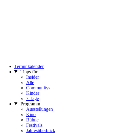
Terminkalender
Tipps für …
Insider
Alle
Communitys
Kinder
7 Tage
Programm
Ausstellungen
Kino
Bühne
Festivals
Jahresüberblick