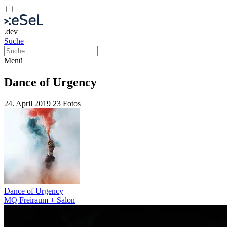
.dev
Suche
Menü
Dance of Urgency
24. April 2019
23 Fotos
Dance of Urgency
MQ Freiraum + Salon