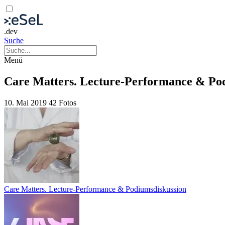
.dev
Suche
Menü
Care Matters. Lecture-Performance & Po
10. Mai 2019
42 Fotos
Care Matters. Lecture-Performance & Podiumsdiskussion