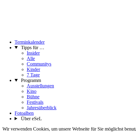
Terminkalender
Tipps für …
Insider
Alle
Communitys
Kinder
7 Tage
Programm
Ausstellungen
Kino
Bühne
Festivals
Jahresüberblick
Fotoalben
Über eSeL
Wir verwenden Cookies, um unsere Webseite für Sie möglichst benutze