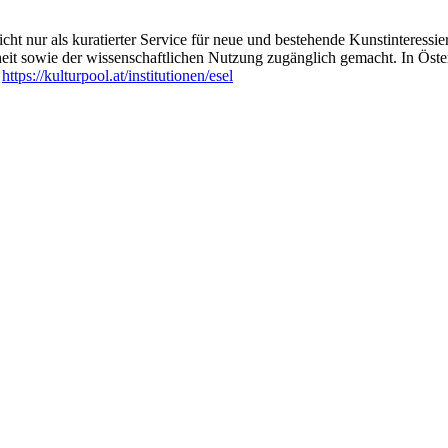
ht nur als kuratierter Service für neue und bestehende Kunstinteressiert
heit sowie der wissenschaftlichen Nutzung zugänglich gemacht. In Öste
:
https://kulturpool.at/institutionen/esel