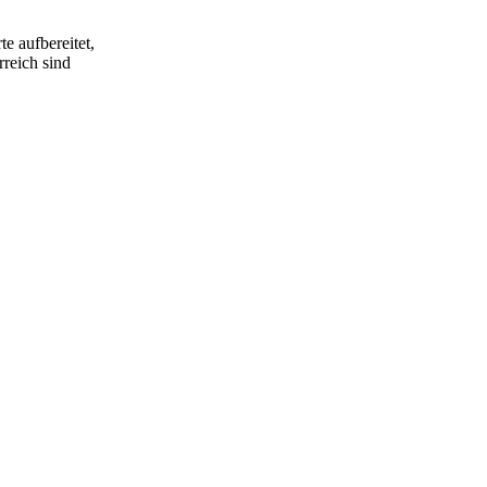
e aufbereitet,
rreich sind