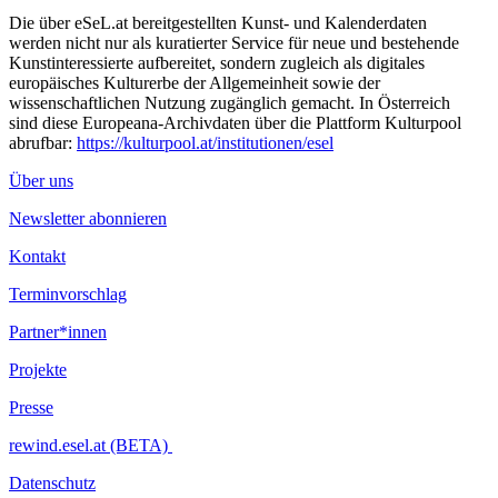
Die über eSeL.at bereitgestellten Kunst- und Kalenderdaten
werden nicht nur als kuratierter Service für neue und bestehende
Kunstinteressierte aufbereitet, sondern zugleich als digitales
europäisches Kulturerbe der Allgemeinheit sowie der
wissenschaftlichen Nutzung zugänglich gemacht. In Österreich
sind diese Europeana-Archivdaten über die Plattform Kulturpool
abrufbar:
https://kulturpool.at/institutionen/esel
Über uns
Newsletter abonnieren
Kontakt
Terminvorschlag
Partner*innen
Projekte
Presse
rewind.esel.at (BETA)
Datenschutz