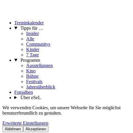
Terminkalender
Tipps für …
Insider
Alle
Communitys
Kinder
7 Tage
Programm
Ausstellungen
Kino
Bühne
Festivals
Jahresüberblick
Fotoalben
Über eSeL
Wir verwenden Cookies, um unsere Webseite für Sie möglichst
benutzerfreundlich zu gestalten.
Erweiterte Einstellungen
Ablehnen
Akzeptieren