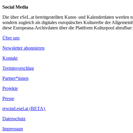
Social Media
Die über eSeL.at bereitgestellten Kunst- und Kalenderdaten werden nic
sondern zugleich als digitales europäisches Kulturerbe der Allgemein
diese Europeana-Archivdaten über die Plattform Kulturpool abrufbar
Über uns
Newsletter abonnieren
Kontakt
Terminvorschlag
Partner*innen
Projekte
Presse
rewind.esel.at (BETA)
Datenschutz
Impressum