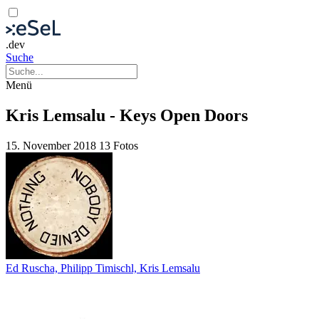
.dev
Suche
Menü
Kris Lemsalu - Keys Open Doors
15. November 2018
13 Fotos
Ed Ruscha, Philipp Timischl, Kris Lemsalu