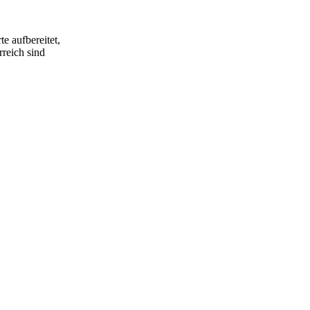
e aufbereitet,
rreich sind