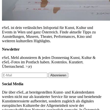
eSeL ist dein verlässliches Infoportal für Kunst, Kultur und
Events in Wien und ganz Österreich. Finde aktuelle Tipps zu
Ausstellungen, Museen, Theater, Performances, Kino und
weiteren kulturellen Highlights.
Newsletter
eSeL Mehl abonnieren & jeden Donnerstag Kunst, Kultur &
eSeL-Fotos im Postfach haben. Kostenlos. Kuratiert.
Überraschend. >;e)
Abonnieren
Social Media
Die über eSeL.at bereitgestellten Kunst- und Kalenderdaten
werden nicht nur als kuratierter Service für neue und bestehende
Kunstinteressierte aufbereitet, sondern zugleich als digitales
europäisches Kulturerbe der Allgemeinheit sowie der
wissenschaftlichen Nutzung zugänglich gemacht. In Österreich