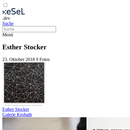
.dev
Suche
Menü
Esther Stocker
23. Oktober 2018
9 Fotos
Esther Stocker
Galerie Krobath