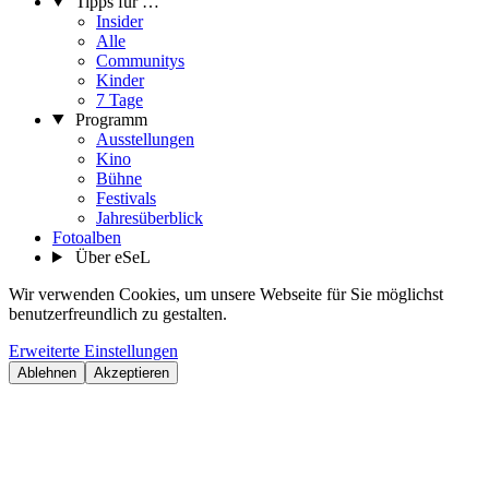
Tipps für …
Insider
Alle
Communitys
Kinder
7 Tage
Programm
Ausstellungen
Kino
Bühne
Festivals
Jahresüberblick
Fotoalben
Über eSeL
Wir verwenden Cookies, um unsere Webseite für Sie möglichst
benutzerfreundlich zu gestalten.
Erweiterte Einstellungen
Ablehnen
Akzeptieren