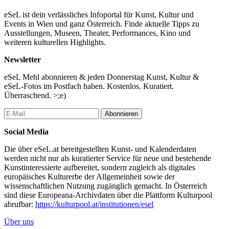
eSeL ist dein verlässliches Infoportal für Kunst, Kultur und
Events in Wien und ganz Österreich. Finde aktuelle Tipps zu
Ausstellungen, Museen, Theater, Performances, Kino und
weiteren kulturellen Highlights.
Newsletter
eSeL Mehl abonnieren & jeden Donnerstag Kunst, Kultur &
eSeL-Fotos im Postfach haben. Kostenlos. Kuratiert.
Überraschend. >;e)
Abonnieren
Social Media
Die über eSeL.at bereitgestellten Kunst- und Kalenderdaten
werden nicht nur als kuratierter Service für neue und bestehende
Kunstinteressierte aufbereitet, sondern zugleich als digitales
europäisches Kulturerbe der Allgemeinheit sowie der
wissenschaftlichen Nutzung zugänglich gemacht. In Österreich
sind diese Europeana-Archivdaten über die Plattform Kulturpool
abrufbar:
https://kulturpool.at/institutionen/esel
Über uns