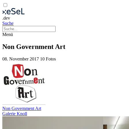
.dev
Suche
Menü
Non Government Art
08. November 2017
10 Fotos
Non Government Art
Galerie Knoll