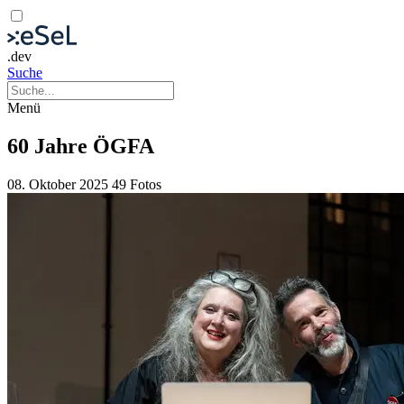
.dev
Suche
Menü
60 Jahre ÖGFA
08. Oktober 2025
49 Fotos