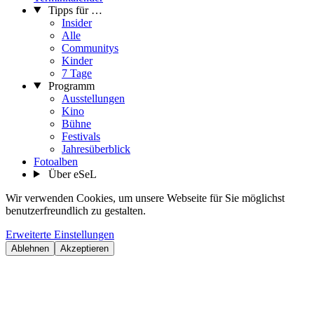
Tipps für …
Insider
Alle
Communitys
Kinder
7 Tage
Programm
Ausstellungen
Kino
Bühne
Festivals
Jahresüberblick
Fotoalben
Über eSeL
Wir verwenden Cookies, um unsere Webseite für Sie möglichst
benutzerfreundlich zu gestalten.
Erweiterte Einstellungen
Ablehnen
Akzeptieren