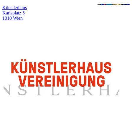
Künstlerhaus
Karlsplatz 5
1010 Wien