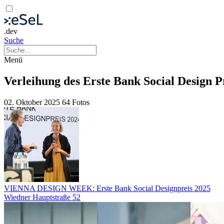
.dev
Suche
Menü
Verleihung des Erste Bank Social Design P
02. Oktober 2025
64 Fotos
VIENNA DESIGN WEEK: Erste Bank Social Designpreis 2025
Wiedner Hauptstraße 52