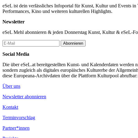
eSeL ist dein verlässliches Infoportal für Kunst, Kultur und Events i
Performances, Kino und weiteren kulturellen Highlights.
Newsletter
eSeL Mehl abonnieren & jeden Donnerstag Kunst, Kultur & eSeL-Foto
Abonnieren
Social Media
Die über eSeL.at bereitgestellten Kunst- und Kalenderdaten werden nic
sondern zugleich als digitales europäisches Kulturerbe der Allgemein
diese Europeana-Archivdaten über die Plattform Kulturpool abrufbar
Über uns
Newsletter abonnieren
Kontakt
Terminvorschlag
Partner*innen