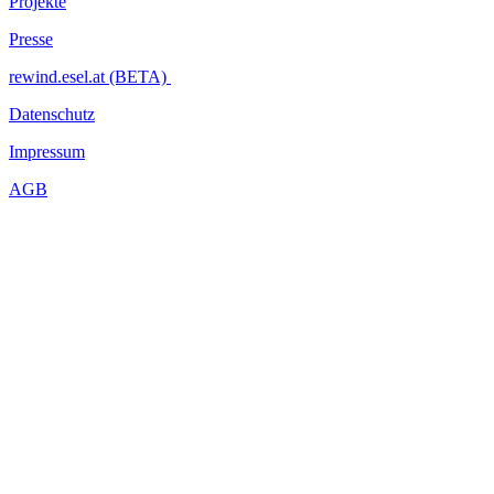
Projekte
Presse
rewind.esel.at (BETA)
Datenschutz
Impressum
AGB