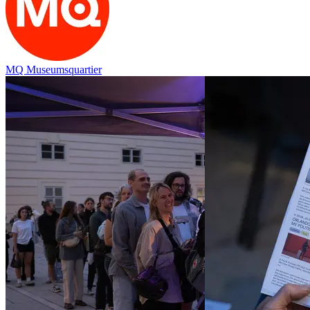
MQ Museumsquartier