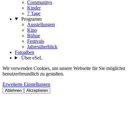
Communitys
Kinder
7 Tage
Programm
Ausstellungen
Kino
Bühne
Festivals
Jahresüberblick
Fotoalben
Über eSeL
Wir verwenden Cookies, um unsere Webseite für Sie möglichst
benutzerfreundlich zu gestalten.
Erweiterte Einstellungen
Ablehnen
Akzeptieren