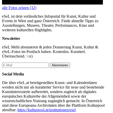
alle Fotos zeigen (32)
eSeL ist dein verlässliches Infoportal für Kunst, Kultur und
Events in Wien und ganz Österreich. Finde aktuelle Tipps zu
Ausstellungen, Museen, Theater, Performances, Kino und
weiteren kulturellen Highlights.
Newsletter
eSeL Mehl abonnieren & jeden Donnerstag Kunst, Kultur &
eSeL-Fotos im Postfach haben. Kostenlos. Kuratiert.
Überraschend. >;e)
Abonnieren
Social Media
Die über eSeL.at bereitgestellten Kunst- und Kalenderdaten
werden nicht nur als kuratierter Service für neue und bestehende
Kunstinteressierte aufbereitet, sondern zugleich als digitales
europäisches Kulturerbe der Allgemeinheit sowie der
wissenschaftlichen Nutzung zugänglich gemacht. In Österreich
sind diese Europeana-Archivdaten über die Plattform Kulturpool
abrufbar:
https://kulturpool.at/institutionen/esel