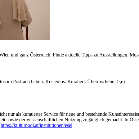
n Wien und ganz Österreich. Finde aktuelle Tipps zu Ausstellungen, Mus
s im Postfach haben. Kostenlos. Kuratiert. Überraschend. >;e)
ht nur als kuratierter Service für neue und bestehende Kunstinteressiert
heit sowie der wissenschaftlichen Nutzung zugänglich gemacht. In Öste
:
https://kulturpool.at/institutionen/esel