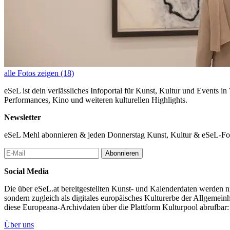
alle Fotos zeigen (18)
eSeL ist dein verlässliches Infoportal für Kunst, Kultur und Events i
Performances, Kino und weiteren kulturellen Highlights.
Newsletter
eSeL Mehl abonnieren & jeden Donnerstag Kunst, Kultur & eSeL-Foto
Abonnieren
Social Media
Die über eSeL.at bereitgestellten Kunst- und Kalenderdaten werden nic
sondern zugleich als digitales europäisches Kulturerbe der Allgemein
diese Europeana-Archivdaten über die Plattform Kulturpool abrufbar
Über uns