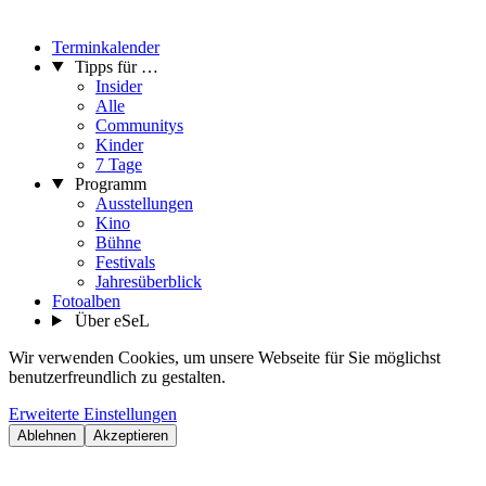
Terminkalender
Tipps für …
Insider
Alle
Communitys
Kinder
7 Tage
Programm
Ausstellungen
Kino
Bühne
Festivals
Jahresüberblick
Fotoalben
Über eSeL
Wir verwenden Cookies, um unsere Webseite für Sie möglichst
benutzerfreundlich zu gestalten.
Erweiterte Einstellungen
Ablehnen
Akzeptieren