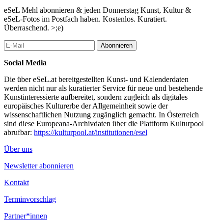
eSeL Mehl abonnieren & jeden Donnerstag Kunst, Kultur &
eSeL-Fotos im Postfach haben. Kostenlos. Kuratiert.
Überraschend. >;e)
Abonnieren
Social Media
Die über eSeL.at bereitgestellten Kunst- und Kalenderdaten
werden nicht nur als kuratierter Service für neue und bestehende
Kunstinteressierte aufbereitet, sondern zugleich als digitales
europäisches Kulturerbe der Allgemeinheit sowie der
wissenschaftlichen Nutzung zugänglich gemacht. In Österreich
sind diese Europeana-Archivdaten über die Plattform Kulturpool
abrufbar:
https://kulturpool.at/institutionen/esel
Über uns
Newsletter abonnieren
Kontakt
Terminvorschlag
Partner*innen