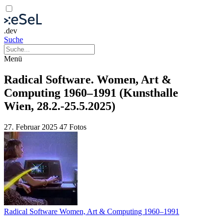
.dev
Suche
Menü
Radical Software. Women, Art &
Computing 1960–1991 (Kunsthalle
Wien, 28.2.-25.5.2025)
27. Februar 2025
47 Fotos
Radical Software Women, Art & Computing 1960–1991